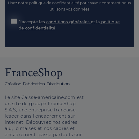
Lisez notre politique de confidentialité pour savoir comment nous
utilisons vos données
J'accepte les
conditions générales
et la
politique
de confidentialité
Le site Caisse-americaine.com est
un site du groupe FranceShop
S.A.S, une entreprise française,
leader dans l'encadrement sur
internet. Découvrez nos cadres
alu, cimaises et nos cadres et
encadrement, passe-partouts sur-