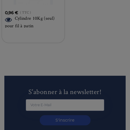
0,96 €
( TTC )
Cylindre 10Kg (seul)
pour fil à patin
S'abonner à la newsletter!
S'inscrire