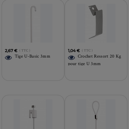
2,67 €
( TTC )
1,04 €
( TTC )
Tige U-Basic 3mm
Crochet Ressort 20 Kg
pour tige U 3mm