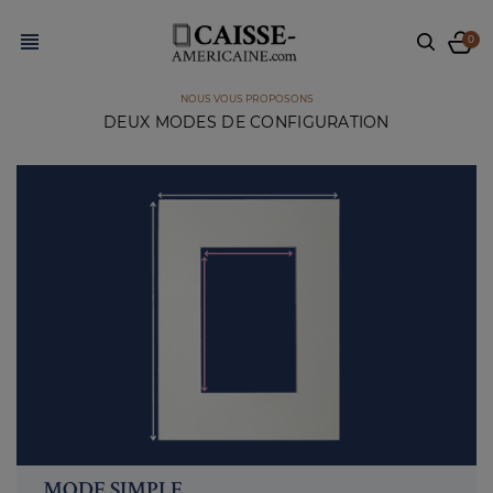

0
NOUS VOUS PROPOSONS
DEUX MODES DE CONFIGURATION
MODE SIMPLE