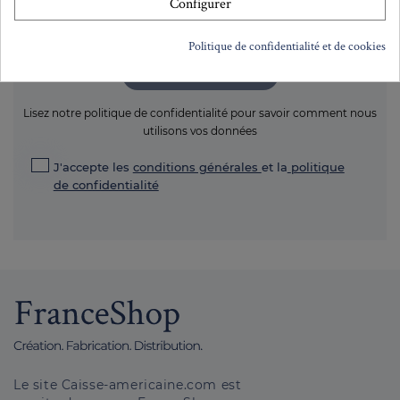
Configurer
Politique de confidentialité et de cookies
S'inscrire
Lisez notre politique de confidentialité pour savoir comment nous
utilisons vos données
J'accepte les
conditions générales
et la
politique
de confidentialité
Le site Caisse-americaine.com est