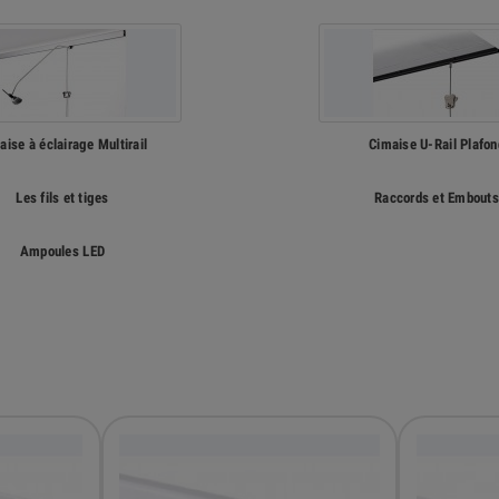
aise à éclairage Multirail
Cimaise U-Rail Plafon
Les fils et tiges
Raccords et Embouts
Ampoules LED