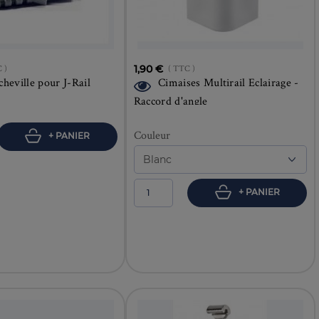
 )
1,90 €
( TTC )
cheville pour J-Rail
Cimaises Multirail Eclairage -
Raccord d'angle
Couleur
+ PANIER
+ PANIER