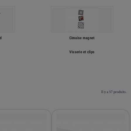
d
Cimaise magnet
Visserie et clips
Il y a 57 produits.