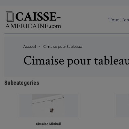
Tout L'e
Accueil
Cimaise pour tableaux

Cimaise pour tablea
Subcategories
Cimaise Minirail