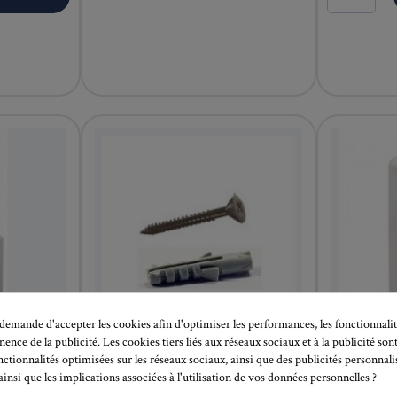
emande d'accepter les cookies afin d'optimiser les performances, les fonctionnalit
inence de la publicité. Les cookies tiers liés aux réseaux sociaux et à la publicité sont
nctionnalités optimisées sur les réseaux sociaux, ainsi que des publicités personnal
0,17 €
( TTC )
0,94 €
( TT
s OU 1
Vis et cheville: Cliprail,
Cimais
insi que les implications associées à l'utilisation de vos données personnelles ?