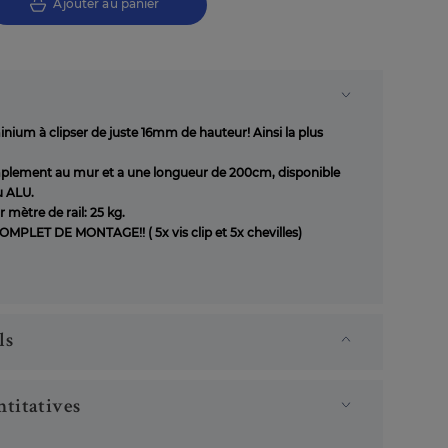
Ajouter au panier
inium à clipser de juste 16mm de hauteur! Ainsi la plus
implement au mur et a une longueur de 200cm, disponible
u ALU.
mètre de rail: 25 kg.
PLET DE MONTAGE!! ( 5x vis clip et 5x chevilles)
ls
titatives