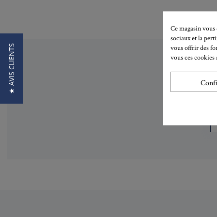
Ce magasin vous d
sociaux et la pert
★ AVIS CLIENTS
vous offrir des fo
vous ces cookies a
Conf
Lisez 