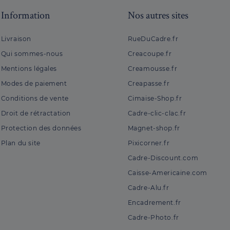
Information
Nos autres sites
Livraison
RueDuCadre.fr
Qui sommes-nous
Creacoupe.fr
Mentions légales
Creamousse.fr
Modes de paiement
Creapasse.fr
Conditions de vente
Cimaise-Shop.fr
Droit de rétractation
Cadre-clic-clac.fr
Protection des données
Magnet-shop.fr
Plan du site
Pixicorner.fr
Cadre-Discount.com
Caisse-Americaine.com
Cadre-Alu.fr
Encadrement.fr
Cadre-Photo.fr