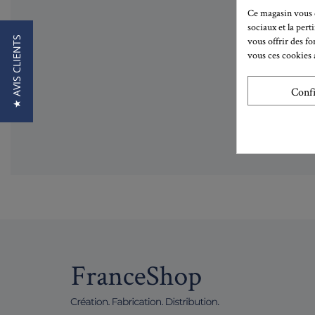
Ce magasin vous d
sociaux et la pert
★ AVIS CLIENTS
vous offrir des fo
vous ces cookies a
Conf
Lisez 