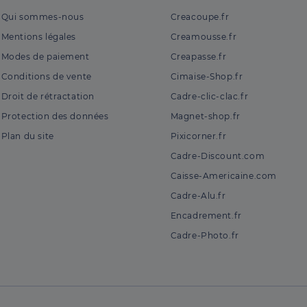
Qui sommes-nous
Creacoupe.fr
Mentions légales
Creamousse.fr
Modes de paiement
Creapasse.fr
Conditions de vente
Cimaise-Shop.fr
Droit de rétractation
Cadre-clic-clac.fr
Protection des données
Magnet-shop.fr
Plan du site
Pixicorner.fr
Cadre-Discount.com
Caisse-Americaine.com
Cadre-Alu.fr
Encadrement.fr
Cadre-Photo.fr