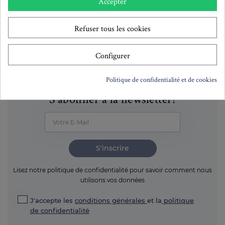
Accepter
Remises quantitatives
Refuser tous les cookies
Configurer
Politique de confidentialité et de cookies
S'abonner à la newsletter!
S'inscrire
Lisez notre politique de confidentialité pour savoir comment nous
utilisons vos données
J'accepte les
conditions générales
et la
politique
de confidentialité