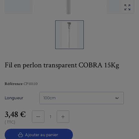

Fil en perlon transparent COBRA 15Kg
CP10110
Référence
Longueur
3,48 €
TTC
Ajouter au panier